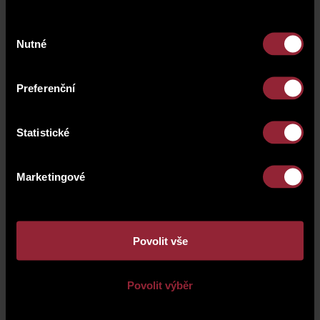
Výběr
Nutné
souhlasu
Preferenční
Statistické
Marketingové
Povolit vše
Povolit výběr