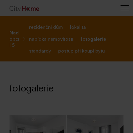
rezidenční dům
lokalita
Nad
obcí
nabídka nemovitostí
fotogalerie
I 5
standardy
postup při koupi bytu
fotogalerie