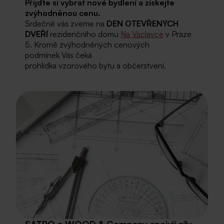
Přijďte si vybrat nové bydlení a získejte
zvýhodněnou cenu.
Srdečně vás zveme na
DEN OTEVŘENÝCH
DVEŘÍ
rezidenčního domu
Na Václavce
v Praze
5. Kromě zvýhodněných cenových
podmínek Vás čeká
prohlídka vzorového bytu a občerstvení.