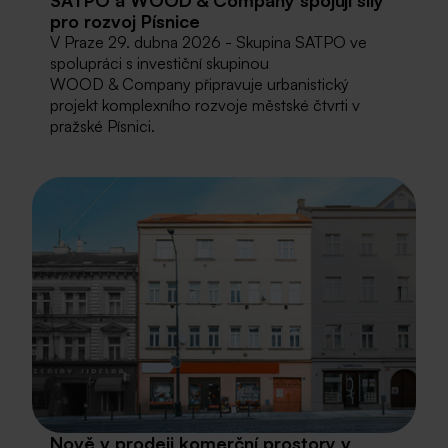
SATPO a WOOD & Company spojují síly
pro rozvoj Písnice
V Praze 29. dubna 2026 - Skupina SATPO ve
spolupráci s investiční skupinou
WOOD & Company připravuje urbanistický
projekt komplexního rozvoje městské čtvrti v
pražské Písnici.
Nově v prodeji komerční prostory v