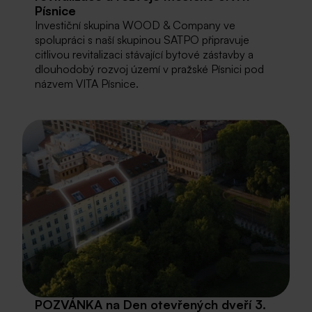
Písnice
Investiční skupina WOOD & Company ve
spolupráci s naší skupinou SATPO připravuje
citlivou revitalizaci stávající bytové zástavby a
dlouhodobý rozvoj území v pražské Písnici pod
názvem VITA Písnice.
POZVÁNKA na Den otevřených dveří 3.