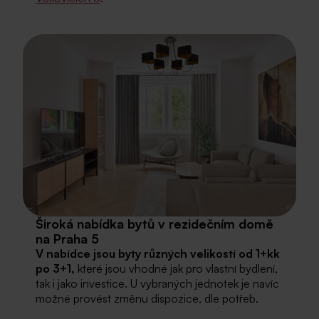
Široká nabídka bytů v rezidečním domě
na Praha 5
V nabídce jsou byty různých velikostí od 1+kk
po 3+1,
které jsou vhodné jak pro vlastní bydlení,
tak i jako investice. U vybraných jednotek je navíc
možné provést změnu dispozice, dle potřeb.