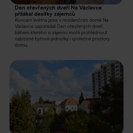
Den otevřených dveří Na Václavce
přilákal desítky zájemců
Koncem května jsme v rezidenčním domě Na
Václavce uspořádali Den otevřených dveří,
během kterého si zájemci mohli prohlédnout
nabízené bytové jednotky i společné prostory
domu.