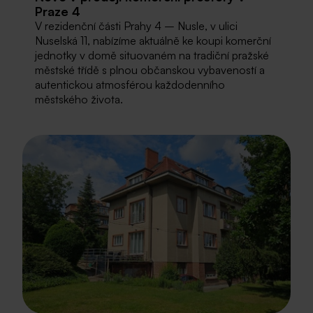
Praze 4
V rezidenční části Prahy 4 – Nusle, v ulici
Nuselská 11, nabízíme aktuálně ke koupi komerční
jednotky v domě situovaném na tradiční pražské
městské třídě s plnou občanskou vybaveností a
autentickou atmosférou každodenního
městského života.