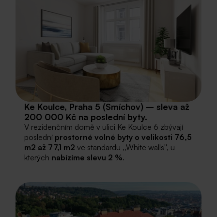
Ke Koulce, Praha 5 (Smíchov) – sleva až
200 000 Kč na poslední byty.
V rezidenčním domě v ulici Ke Koulce 6 zbývají
poslední
prostorné volné byty o velikosti 76,5
m2 až 77,1 m2
ve standardu ,,White walls'', u
kterých
nabízíme slevu 2 %
.