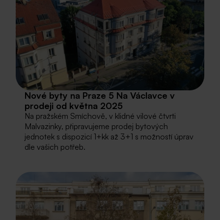
Nové byty na Praze 5 Na Václavce v
prodeji od května 2025
Na pražském Smíchově, v klidné vilové čtvrti
Malvazinky, připravujeme prodej bytových
jednotek s dispozicí 1+kk až 3+1 s možností úprav
dle vašich potřeb.