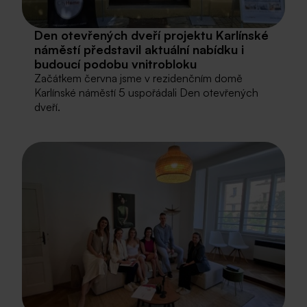
Den otevřených dveří projektu Karlínské
náměstí představil aktuální nabídku i
budoucí podobu vnitrobloku
Začátkem června jsme v rezidenčním domě
Karlínské náměstí 5 uspořádali Den otevřených
dveří.