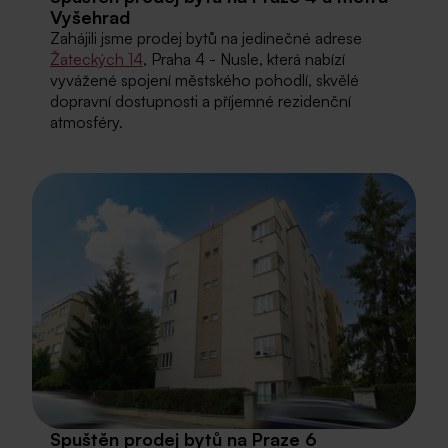
Vyšehrad
Zahájili jsme prodej bytů na jedinečné adrese
Žateckých 14
, Praha 4 - Nusle, která nabízí
vyvážené spojení městského pohodlí, skvělé
dopravní dostupnosti a příjemné rezidenční
atmosféry.
Spuštěn prodej bytů na Praze 6