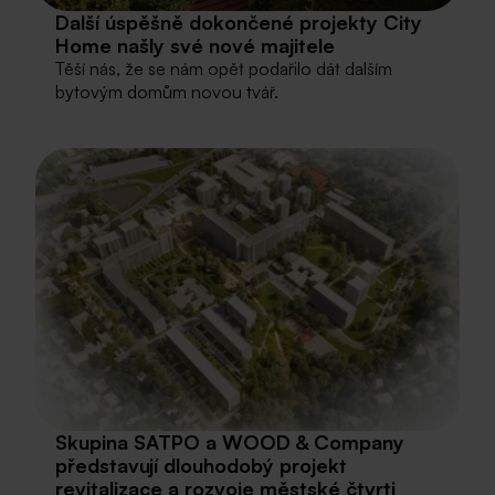
Další úspěšně dokončené projekty City
Home našly své nové majitele
Těší nás, že se nám opět podařilo dát dalším
bytovým domům novou tvář.
Skupina SATPO a WOOD & Company
představují dlouhodobý projekt
revitalizace a rozvoje městské čtvrti