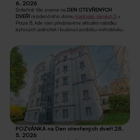
6. 2026
Srdečně Vás zveme na
DEN OTEVŘENÝCH
DVEŘÍ
rezidenčního domu
Karlínské náměstí 5
v
Praze 8, kde vám představíme aktuální nabídku
bytových jednotek i budoucí podobu vnitrobloku.
POZVÁNKA na Den otevřených dveří 28.
5. 2026