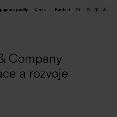
pujeme podíly
O nás
Kontakt
EN
 & Company
ace a rozvoje