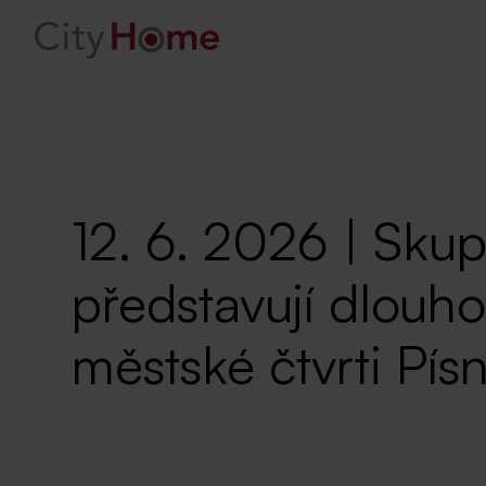
12. 6. 2026 | S
představují dlouho
městské čtvrti Pís