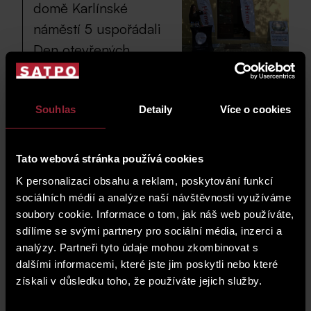
domě Karlínské
náměstí 5 uspořádali
Den otevřených
dveří.
Během této akce si návštěvníci mohli prohlédnout
Souhlas
Detaily
Více o cookies
nabízené bytové jednotky i se seznámit s
plánovanou modernizací společných prostor a
budoucím rozvojem vnitrobloku.
Tato webová stránka používá cookies
Velmi nás potěšil vysoký zájem o projekt i příjemná
K personalizaci obsahu a reklam, poskytování funkcí
setkání se zájemci o bydlení v jedné z nejžádanějších
sociálních médií a analýze naší návštěvnosti využíváme
pražských lokalit.
soubory cookie. Informace o tom, jak náš web používáte,
Pokud jste se akce nemohli zúčastnit, připravili jsme
sdílíme se svými partnery pro sociální média, inzerci a
pro Vás možnost využít
cenové zvýhodnění ve
analýzy. Partneři tyto údaje mohou zkombinovat s
výši 300 000 Kč
na vybrané bytové jednotky při
dalšími informacemi, které jste jim poskytli nebo které
uzavření smlouvy o budoucí kupní smlouvě do
31.
získali v důsledku toho, že používáte jejich služby.
července 2026
.
S podmínkami akční nabídky i
aktuální nabídkou
bytů