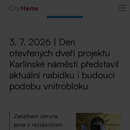
3. 7. 2026 | Den
otevřených dveří projektu
Karlínské náměstí představil
aktuální nabídku i budoucí
podobu vnitrobloku
Začátkem června
jsme v rezidenčním