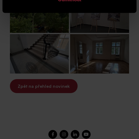
Zpět na přehled novinek