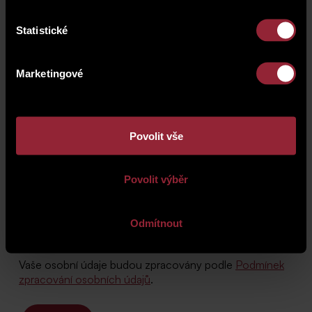
Statistické
Marketingové
Povolit vše
Povolit výběr
Odmítnout
Vaše osobní údaje budou zpracovány podle
Podmínek
zpracování osobních údajů
.