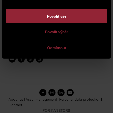
Povolit vše
Povolit výběr
Odmítnout
About us
|
Asset management
|
Personal data protection
|
Contact
FOR INVESTORS