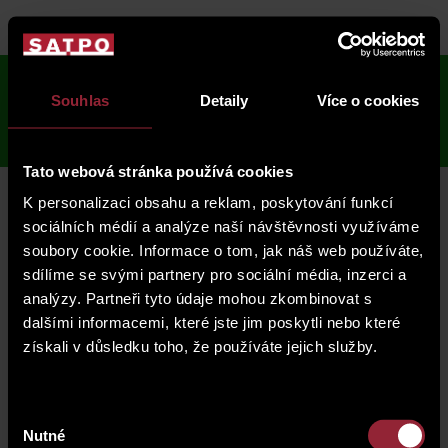
objekt
lokalita
nabídka
Peckova
Souhlas
Detaily
Více o cookies
5
fotogalerie
Tato webová stránka používá cookies
K personalizaci obsahu a reklam, poskytování funkcí
sociálních médií a analýze naší návštěvnosti využíváme
standardy
soubory cookie. Informace o tom, jak náš web používáte,
sdílíme se svými partnery pro sociální média, inzerci a
analýzy. Partneři tyto údaje mohou zkombinovat s
dalšími informacemi, které jste jim poskytli nebo které
získali v důsledku toho, že používáte jejich služby.
Výběr
Nutné
souhlasu