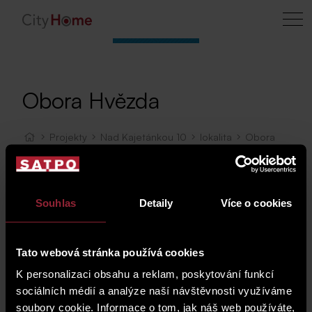
Obora Hvězda
Projekty
Nad Kajetánkou 10
lokalita
Obora
Hvězda
Mapa
Souhlas
Detaily
Více o cookies
Tato webová stránka používá cookies
K personalizaci obsahu a reklam, poskytování funkcí
sociálních médií a analýze naší návštěvnosti využíváme
soubory cookie. Informace o tom, jak náš web používáte,