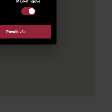
Marketingové
Povolit vše