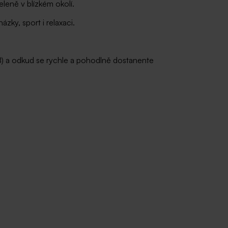
eně v blízkém okolí.
zky, sport i relaxaci.
B) a odkud se rychle a pohodlně dostanente