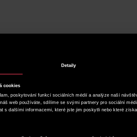
Detaily
á cookies
klam, poskytování funkcí sociálních médií a analýze naší návšt
 náš web používáte, sdílíme se svými partnery pro sociální média
 s dalšími informacemi, které jste jim poskytli nebo které získa