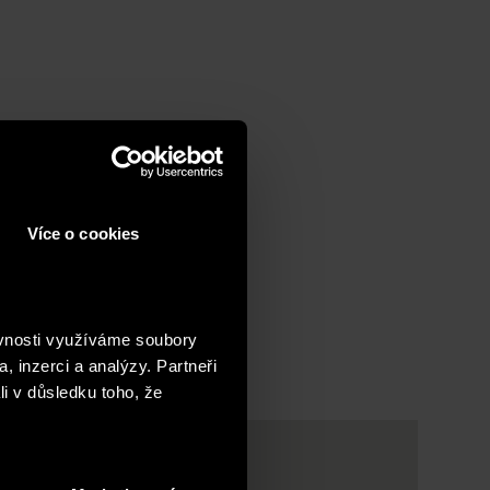
Více o cookies
ěvnosti využíváme soubory
, inzerci a analýzy. Partneři
li v důsledku toho, že