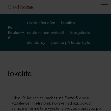
rezidenční dům
lokalita
Ke
Koulce
nabídka nemovitostí
fotogalerie
6
standardy
postup při koupi bytu
lokalita
Ulice Ke Koulce se nachází na Praze 5 v pěší
vzdálenosti metra Smíchovské nádraží, odkud
samozřejmě můžete vyrážet vlakovou dopravou po