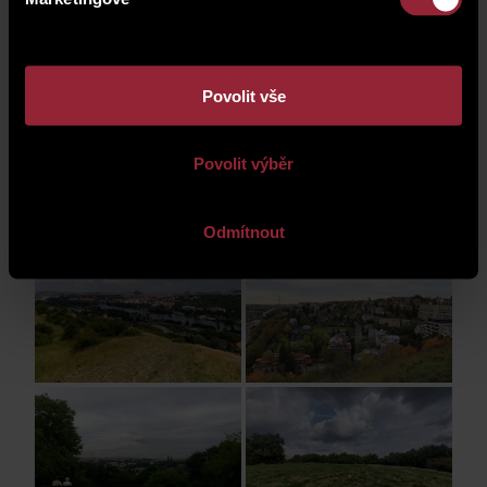
Povolit vše
Povolit výběr
fotogalerie
Odmítnout