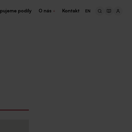
pujeme podíly
O nás
Kontakt
EN