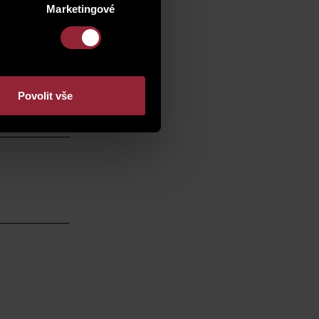
Marketingové
Povolit vše