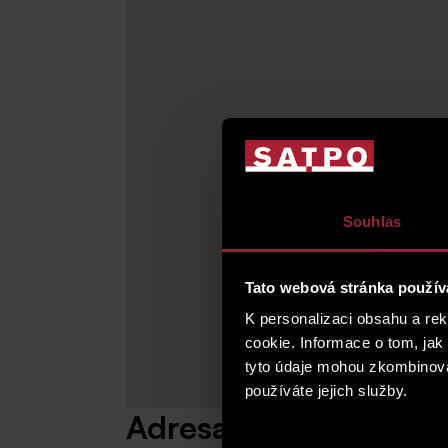
Souhlas
Tato webová stránka použív
K personalizaci obsahu a re
cookie. Informace o tom, jak
tyto údaje mohou zkombinovat
používáte jejich služby.
Adresa
Výběr