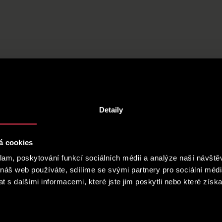
Detaily
á cookies
klam, poskytování funkcí sociálních médií a analýze naší návšt
 náš web používáte, sdílíme se svými partnery pro sociální média
 s dalšími informacemi, které jste jim poskytli nebo které získa