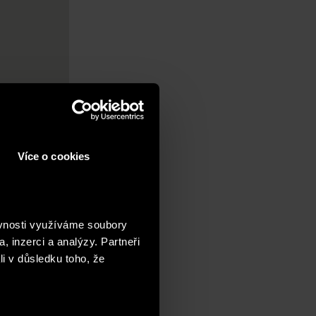
Více o cookies
ěvnosti využíváme soubory
, inzerci a analýzy. Partneři
li v důsledku toho, že