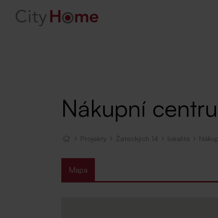
Nákupní centr
Projekty
Žateckých 14
lokalita
Nákup
Mapa