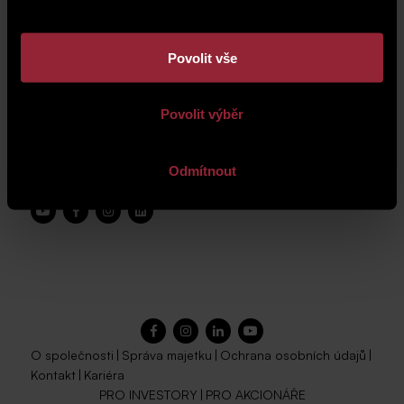
Povolit vše
Povolit výběr
Odmítnout
O společnosti
|
Správa majetku
|
Ochrana osobních údajů
|
Kontakt
|
Kariéra
PRO INVESTORY
|
PRO AKCIONÁŘE