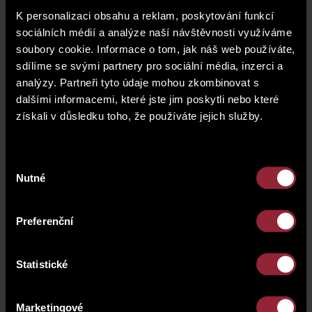
K personalizaci obsahu a reklam, poskytování funkcí
sociálních médií a analýze naší návštěvnosti využíváme
soubory cookie. Informace o tom, jak náš web používáte,
sdílíme se svými partnery pro sociální média, inzerci a
analýzy. Partneři tyto údaje mohou zkombinovat s
dalšími informacemi, které jste jim poskytli nebo které
získali v důsledku toho, že používáte jejich služby.
Výběr
Nutné
souhlasu
Preferenční
Statistické
Adresa
Sušická 1000/29
Marketingové