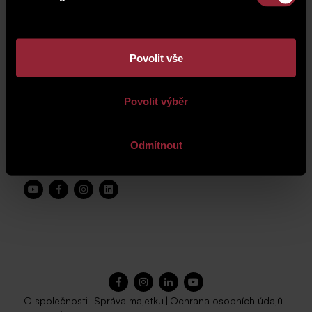
Praha 6 - Dejvice
Povolit vše
Povolit výběr
Odmítnout
O společnosti
|
Správa majetku
|
Ochrana osobních údajů
|