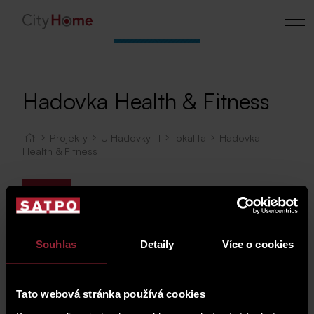
Hadovka Health & Fitness
Projekty
U Hadovky 11
lokalita
Hadovka
Health & Fitness
Mapa
Souhlas
Detaily
Více o cookies
Tato webová stránka používá cookies