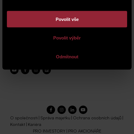
Povolit vše
Povolit výběr
Odmítnout
O společnosti
|
Správa majetku
|
Ochrana osobních údajů
|
Kontakt
|
Kariéra
PRO INVESTORY
|
PRO AKCIONÁŘE