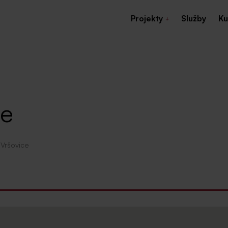
Projekty
Služby
Ku
ce
 Vršovice