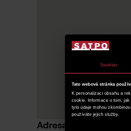
Souhlas
Tato webová stránka použív
K personalizaci obsahu a re
cookie. Informace o tom, jak
tyto údaje mohou zkombinovat
používáte jejich služby.
Adresa
Výběr