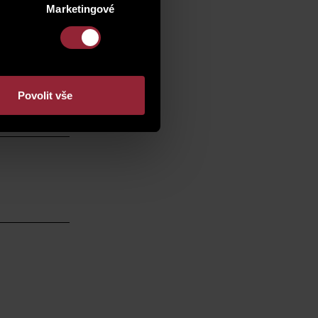
Marketingové
Povolit vše