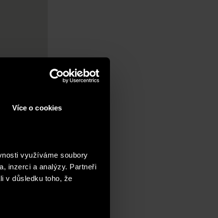
Více o cookies
ěvnosti využíváme soubory
, inzerci a analýzy. Partneři
li v důsledku toho, že