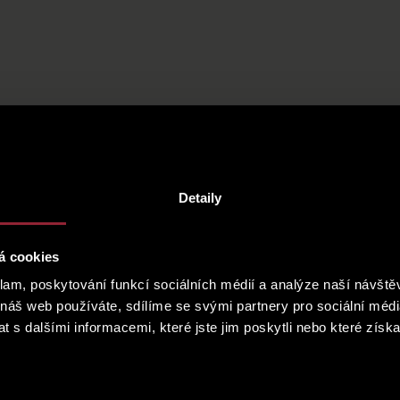
Detaily
á cookies
klam, poskytování funkcí sociálních médií a analýze naší návšt
 náš web používáte, sdílíme se svými partnery pro sociální média
 s dalšími informacemi, které jste jim poskytli nebo které získa