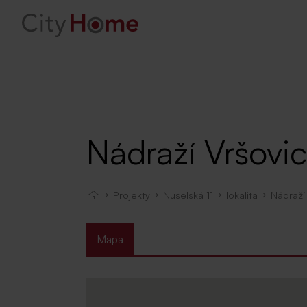
Nádraží Vršovi
Projekty
Nuselská 11
lokalita
Nádraží
Mapa