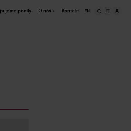
pujeme podíly
O nás
Kontakt
EN