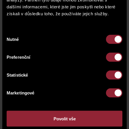
dalšími informacemi, které jste jim poskytli nebo které
fotogalerie
získali v důsledku toho, že používáte jejich služby.
Výběr
Nutné
souhlasu
Preferenční
Statistické
Marketingové
Povolit vše