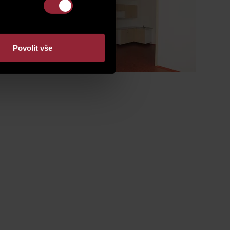
Povolit vše