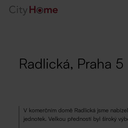
Radlická, Praha 5
V komerčním domě Radlická jsme nabízeli
jednotek. Velkou předností byl široký výb