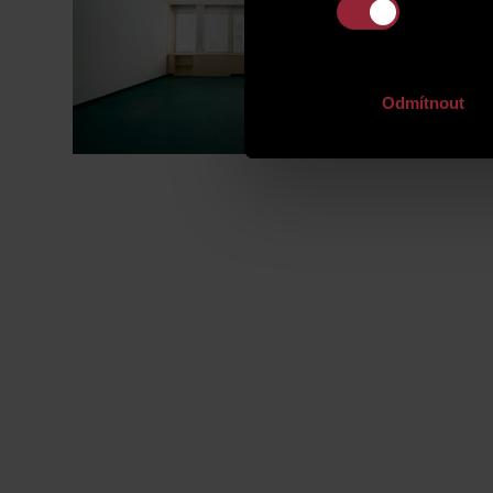
Odmítnout