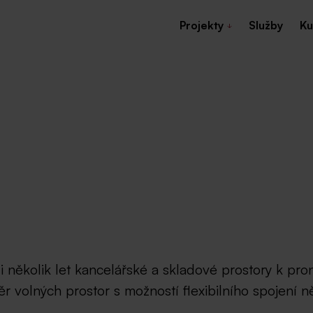
Projekty
Služby
Ku
 několik let kancelářské a skladové prostory k pr
ěr volných prostor s možností flexibilního spojení