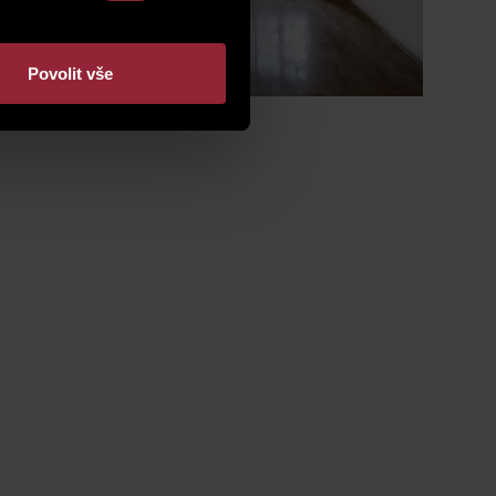
Povolit vše