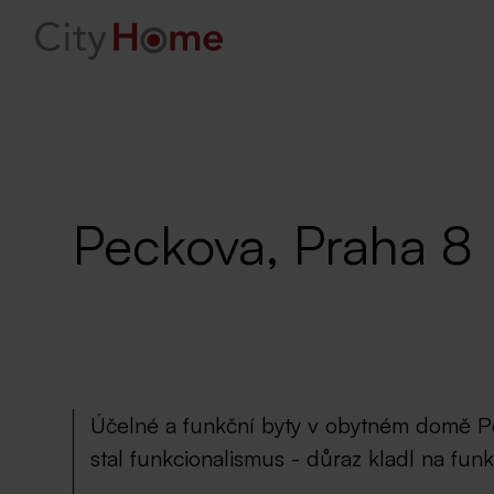
Peckova, Praha 8
Účelné a funkční byty v obytném domě Pec
stal funkcionalismus - důraz kladl na fu