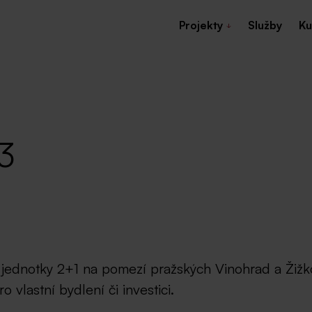
Projekty
Služby
Ku
3
 jednotky 2+1 na pomezí pražských Vinohrad a Žižk
vlastní bydlení či investici.