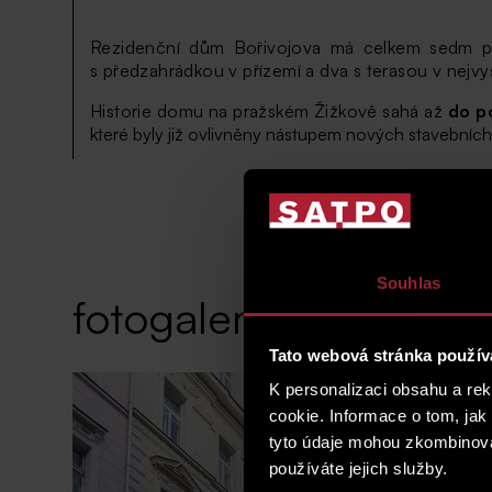
Rezidenční dům Bořivojova má celkem sedm p
s předzahrádkou v přízemí a dva s terasou v nejvy
Historie domu na pražském Žižkově sahá až
do po
které byly již ovlivněny nástupem nových stavebních 
Souhlas
fotogalerie
Tato webová stránka použív
K personalizaci obsahu a re
cookie. Informace o tom, jak
tyto údaje mohou zkombinovat
používáte jejich služby.