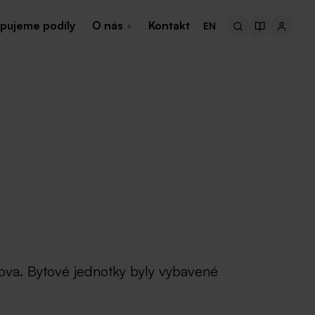
pujeme podíly
O nás
Kontakt
EN
ova. Bytové jednotky byly vybavené