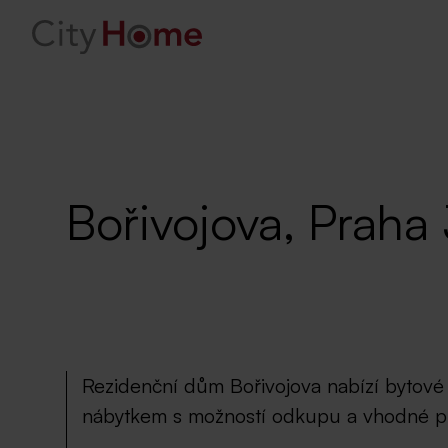
Bořivojova, Praha 
Rezidenční dům Bořivojova nabízí bytové
nábytkem s možností odkupu a vhodné pro 