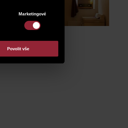
Marketingové
Povolit vše