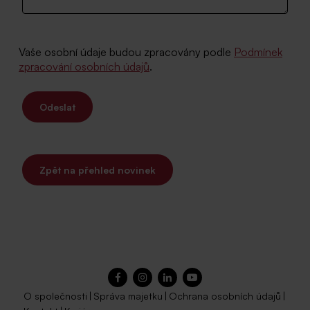
Vaše osobní údaje budou zpracovány podle
Podmínek
zpracování osobních údajů
.
Odeslat
Zpět na přehled novinek
O společnosti
|
Správa majetku
|
Ochrana osobních údajů
|