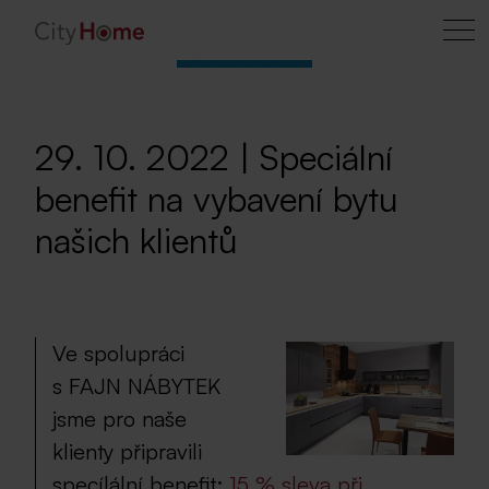
29. 10. 2022 | Speciální
benefit na vybavení bytu
našich klientů
Ve spolupráci
s FAJN NÁBYTEK
jsme pro naše
klienty připravili
specílální benefit:
15 % sleva při