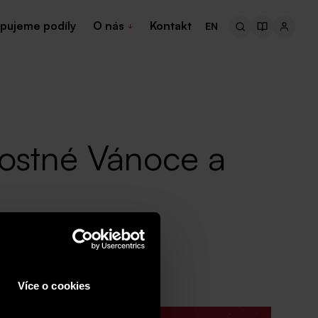
pujeme podíly
O nás
Kontakt
EN
dostné Vánoce a
Více o cookies