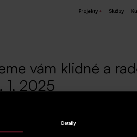
Projekty
Služby
Ku
ejeme vám klidné a ra
. 1. 2025
Detaily