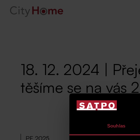
18. 12. 2024 | Př
těšíme se na vás 2
Souhlas
PF 2025