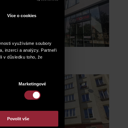
Více o cookies
ěvnosti využíváme soubory
, inzerci a analýzy. Partneři
li v důsledku toho, že
Marketingové
Povolit vše