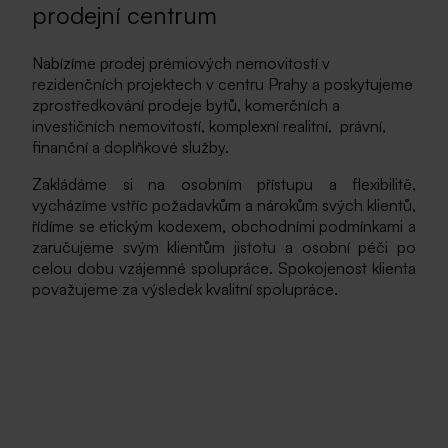
prodejní centrum
Nabízíme prodej prémiových nemovitostí v
rezidenčních projektech v centru Prahy a poskytujeme
zprostředkování prodeje bytů, komerčních a
investičních nemovitostí, komplexní realitní, právní,
finanční a doplňkové služby.
Zakládáme si na osobním přístupu a flexibilitě,
vycházíme vstříc požadavkům a nárokům svých klientů,
řídíme se etickým kodexem, obchodními podmínkami a
zaručujeme svým klientům jistotu a osobní péči po
celou dobu vzájemné spolupráce. Spokojenost klienta
považujeme za výsledek kvalitní spolupráce.