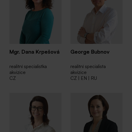
Mgr. Dana Krpešová
George Bubnov
realitní specialistka
realitní specialista
akvizice
akvizice
CZ
CZ | EN | RU