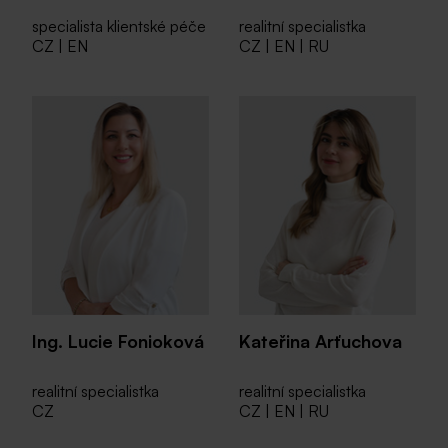
specialista klientské péče
realitní specialistka
CZ | EN
CZ | EN | RU
Ing. Lucie Fonioková
Kateřina Arťuchova
realitní specialistka
realitní specialistka
CZ
CZ | EN | RU