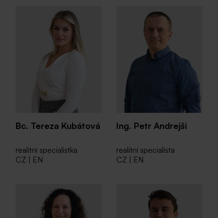
Bc. Tereza Kubátová
Ing. Petr Andrejši
realitní specialistka
realitní specialista
CZ | EN
CZ | EN