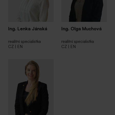
Ing. Lenka Jánská
Ing. Olga Muchová
realitní specialistka
realitní specialistka
CZ | EN
CZ | EN