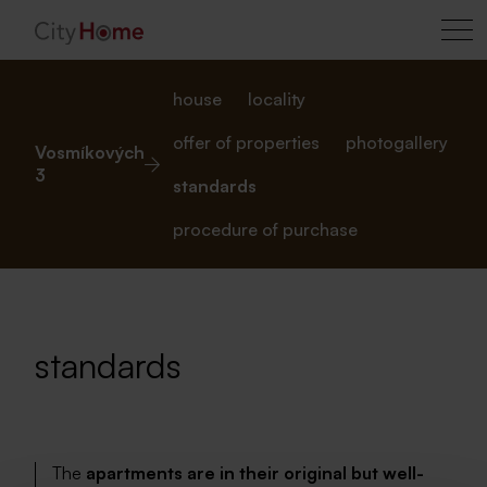
house
locality
offer of properties
photogallery
Vosmíkových
3
standards
procedure of purchase
standards
The
apartments are in their original but well-