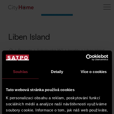
Liben Island
Projects
Sokolovská 160
locality
Liben Island
Map
Souhlas
Detaily
Více o cookies
Tato webová stránka používá cookies
K personalizaci obsahu a reklam, poskytování funkcí
sociálních médií a analýze naší návštěvnosti využíváme
soubory cookie. Informace o tom, jak náš web používáte,