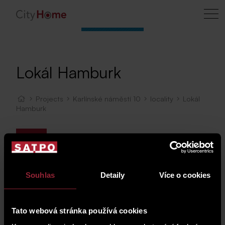
Lokál Hamburk
Projects
Karlínské náměstí 10
locality
Lokál
Hamburk
Map
Souhlas
Detaily
Více o cookies
Tato webová stránka používá cookies