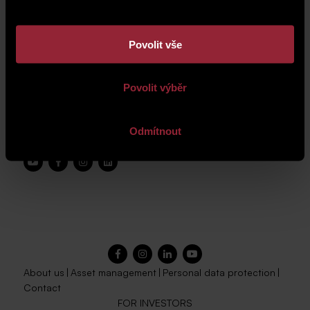
Povolit vše
Povolit výběr
Odmítnout
About us
|
Asset management
|
Personal data protection
|
Contact
FOR INVESTORS