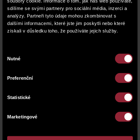
soubory cookie. Informace o tom, jak náš web používáte,
sdílíme se svými partnery pro sociální média, inzerci a
analýzy. Partneři tyto údaje mohou zkombinovat s
dalšími informacemi, které jste jim poskytli nebo které
získali v důsledku toho, že používáte jejich služby.
Výběr
Nutné
souhlasu
Preferenční
Statistické
Marketingové