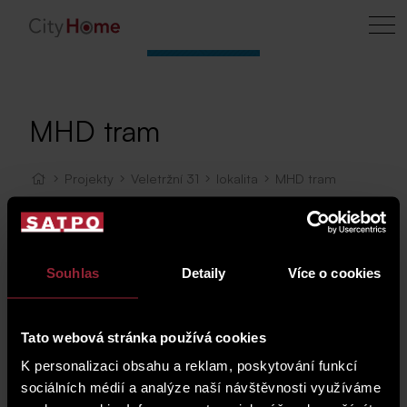
MHD tram
Projekty
Veletržní 31
lokalita
MHD tram
Zastávka tramvaje
Mapa
Souhlas
Detaily
Více o cookies
Tato webová stránka používá cookies
K personalizaci obsahu a reklam, poskytování funkcí
sociálních médií a analýze naší návštěvnosti využíváme