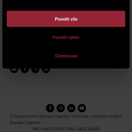
Povolit vše
Povolit výběr
Odmítnout
O společnosti
|
Správa majetku
|
Ochrana osobních údajů
|
Kontakt
|
Kariéra
PRO INVESTORY
|
PRO AKCIONÁŘE