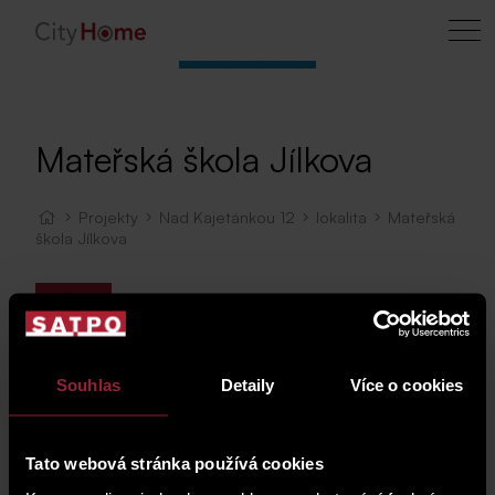
Mateřská škola Jílkova
Projekty
Nad Kajetánkou 12
lokalita
Mateřská
škola Jílkova
Mapa
Souhlas
Detaily
Více o cookies
Tato webová stránka používá cookies