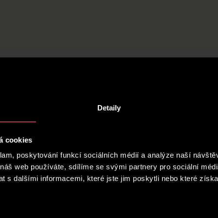
Detaily
á cookies
klam, poskytování funkcí sociálních médií a analýze naší návšt
 náš web používáte, sdílíme se svými partnery pro sociální média
 s dalšími informacemi, které jste jim poskytli nebo které získa