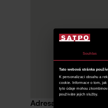
Souhlas
Tato webová stránka použív
K personalizaci obsahu a re
cookie. Informace o tom, jak
tyto údaje mohou zkombinovat
používáte jejich služby.
Adresa
Výběr