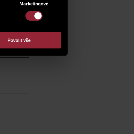
Marketingové
Povolit vše