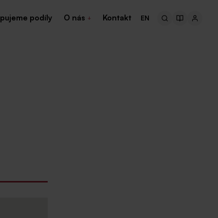
pujeme podíly
O nás
Kontakt
EN