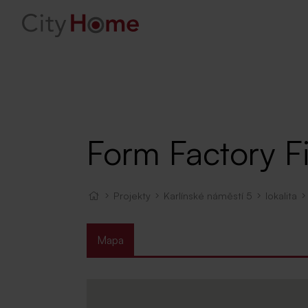
Form Factory F
Projekty
Karlínské náměstí 5
lokalita
Mapa