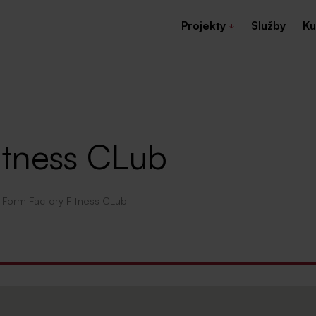
Projekty
Služby
Ku
itness CLub
Form Factory Fitness CLub