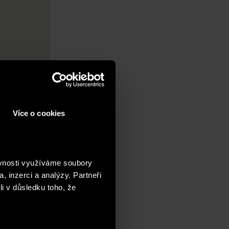
Více o cookies
ěvnosti využíváme soubory
, inzerci a analýzy. Partneři
li v důsledku toho, že