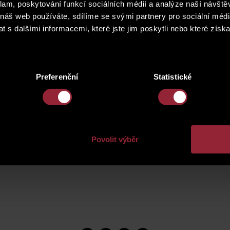
klam, poskytování funkcí sociálních médií a analýze naší návšt
 náš web používáte, sdílíme se svými partnery pro sociální média
 s dalšími informacemi, které jste jim poskytli nebo které získa
Preferenční
Statistické
Povolit výběr