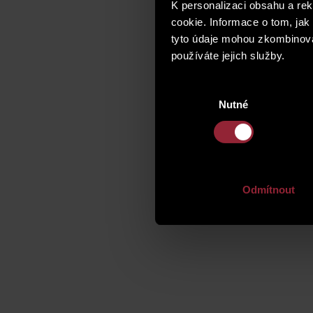
K personalizaci obsahu a re
cookie. Informace o tom, jak
tyto údaje mohou zkombinovat
používáte jejich služby.
Výběr
Nutné
souhlasu
Odmítnout