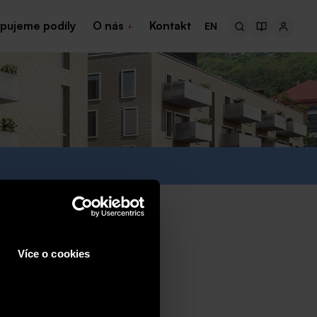
pujeme podíly
O nás
Kontakt
EN
Více o cookies