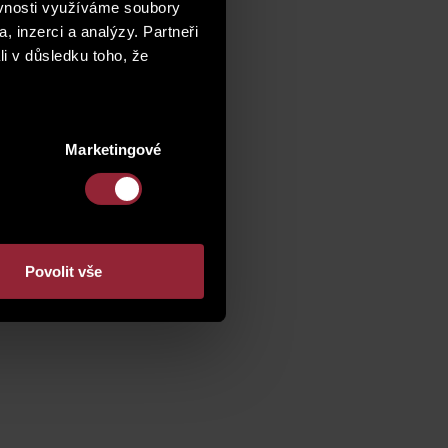
ěvnosti využíváme soubory
, inzerci a analýzy. Partneři
li v důsledku toho, že
Marketingové
Povolit vše