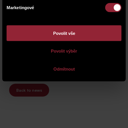
Marketingové
Povolit vše
Povolit výběr
Odmítnout
Back to news