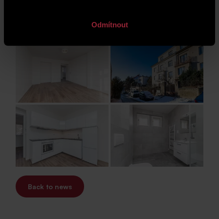
Odmítnout
Back to news