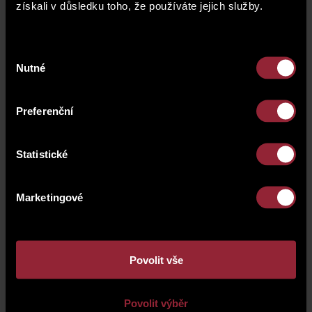
získali v důsledku toho, že používáte jejich služby.
Výběr
Nutné
souhlasu
Preferenční
Statistické
Marketingové
Povolit vše
Povolit výběr