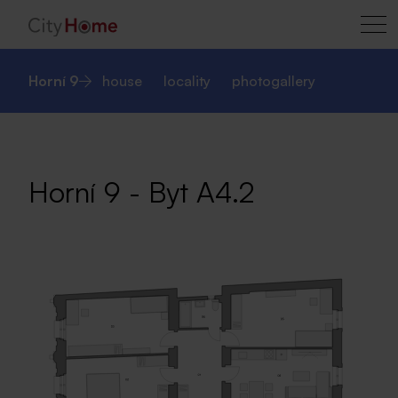
Horní 9
house
locality
photogallery
Horní 9 - Byt A4.2