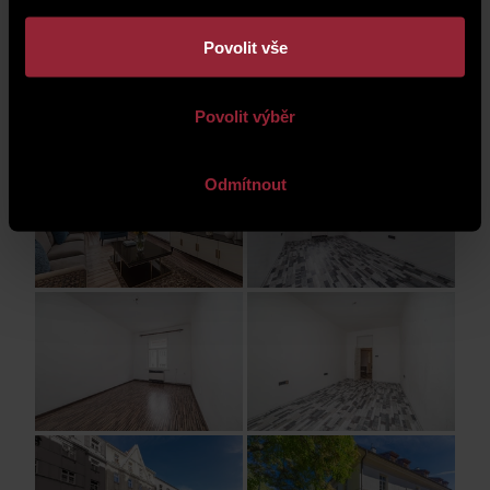
Povolit vše
Photo gallery
Povolit výběr
Odmítnout