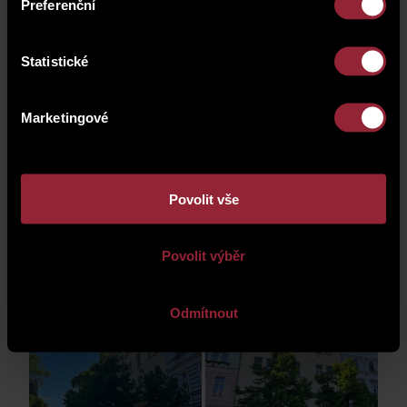
Preferenční
Statistické
Marketingové
фотогалерея
Povolit vše
Povolit výběr
Odmítnout