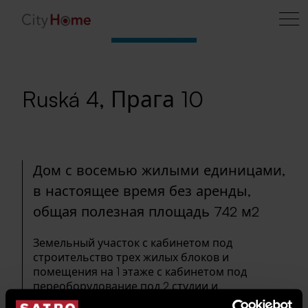
Ruská 4, Прага 10
Дом с восемью жилыми единицами,
в настоящее время без аренды,
общая полезная площадь 742 м2
Земельный участок с кабинетом под
строительство трех жилых блоков и
помещения на 1 этаже с кабинетом под
переоборудование под 2 студии и
подвальные кабинки/склады. Недвижимость